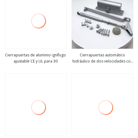
Cierrapuertas de aluminio ignífugo
Cierrapuertas automático
ajustable CE y UL para 30
hidráulico de dos velocidades con
ver más
ver más
certificación CE (CY