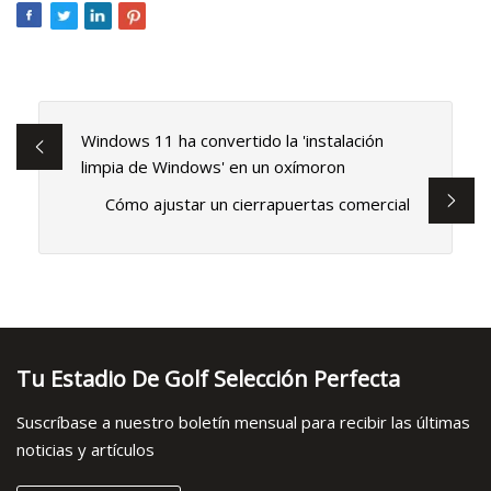
Windows 11 ha convertido la 'instalación
limpia de Windows' en un oxímoron
Cómo ajustar un cierrapuertas comercial
Tu Estadio De Golf Selección Perfecta
Suscríbase a nuestro boletín mensual para recibir las últimas
noticias y artículos