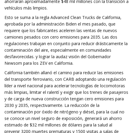
ahorrarán aproximadamente $48 mil millones con la transición a
vehículos más limpios.
Esto se suma a la regla Advanced Clean Trucks de California,
aprobada por la administración Biden el mes pasado, que
requiere que los fabricantes aceleren las ventas de nuevos
camiones pesados ​​con cero emisiones para 2035. Las dos
regulaciones trabajan en conjunto para reducir drásticamente la
contaminación del aire, especialmente en comunidades
desfavorecidas. y lograr la audaz visión del Gobernador
Newsom para los ZEV en California.
California también allanó el camino para reducir las emisiones
del transporte ferroviario, con CARB adoptando una regulación
líder a nivel nacional para acelerar tecnologías de locomotoras
más limpias, limitar el ralentí y exigir que los trenes de pasajeros
y de carga de nueva construcción tengan cero emisiones para
2030 y 2035, respectivamente. La reducción de la
contaminación por óxido de nitrógeno y diésel, para la cual no
se conoce un nivel seguro de exposición, generará un ahorro
estimado de $32 mil millones de dólares para la salud al
prevenir 3200 muertes prematuras y 1500 visitas a salas de