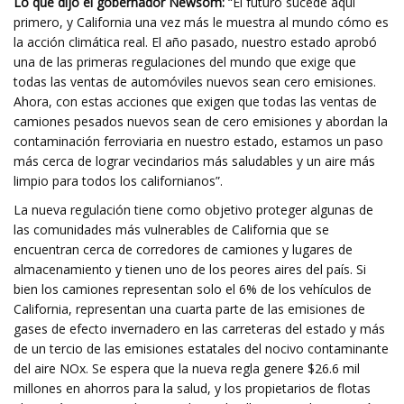
Lo que dijo el gobernador Newsom:
“El futuro sucede aquí
primero, y California una vez más le muestra al mundo cómo es
la acción climática real. El año pasado, nuestro estado aprobó
una de las primeras regulaciones del mundo que exige que
todas las ventas de automóviles nuevos sean cero emisiones.
Ahora, con estas acciones que exigen que todas las ventas de
camiones pesados ​​nuevos sean de cero emisiones y abordan la
contaminación ferroviaria en nuestro estado, estamos un paso
más cerca de lograr vecindarios más saludables y un aire más
limpio para todos los californianos”.
La nueva regulación tiene como objetivo proteger algunas de
las comunidades más vulnerables de California que se
encuentran cerca de corredores de camiones y lugares de
almacenamiento y tienen uno de los peores aires del país. Si
bien los camiones representan solo el 6% de los vehículos de
California, representan una cuarta parte de las emisiones de
gases de efecto invernadero en las carreteras del estado y más
de un tercio de las emisiones estatales del nocivo contaminante
del aire NOx. Se espera que la nueva regla genere $26.6 mil
millones en ahorros para la salud, y los propietarios de flotas