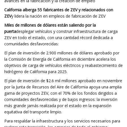
avances en la fabricación y la creación de empleo
California alberga 55 fabricantes de ZEV y relacionados con
ZEV
y lidera la nación en empleos de fabricación de ZEV
Miles de millones de dólares están saliendo por la
puerta
desplegar vehículos y construir infraestructura de carga
ZEV en todo el estado, con una cantidad récord dedicada a
comunidades desfavorecidas:
El plan de inversión de 2.900 millones de dólares aprobado por
la Comisión de Energía de California en diciembre acelera los
objetivos de carga de vehículos eléctricos y reabastecimiento de
hidrógeno de California para 2025.
El plan de inversión de $2.6 mil millones aprobado en noviembre
por la Junta de Recursos del Aire de California apoya una amplia
gama de proyectos ZEV, con el 70% de los fondos dirigidos a
comunidades desfavorecidas y de bajos ingresos: la inversión
más grande jamás realizada por el estado en la expansión
equitativa del transporte limpio.
Para respaldar la infraestructura y los servicios necesarios para