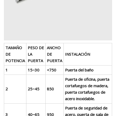
TAMAÑO
PESO DE
ANCHO
DE
LA
DE
INSTALACIÓN
POTENCIA
PUERTA
PUERTA
1
15~30
<750
Puerta del baño
Puerta de oficina, puerta
cortafuegos de madera,
2
25~45
850
puerta cortafuegos de
acero inoxidable.
Puerta de seguridad de
3
40~65
950
acero, puerta de sala de