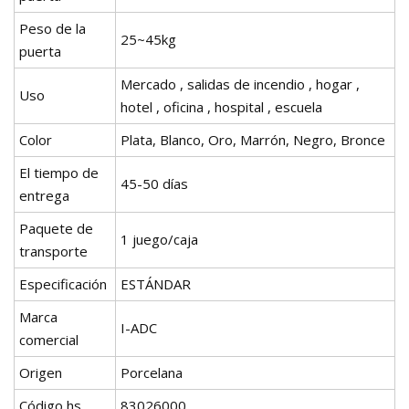
Peso de la
25~45kg
puerta
Mercado , salidas de incendio , hogar ,
Uso
hotel , oficina , hospital , escuela
Color
Plata, Blanco, Oro, Marrón, Negro, Bronce
El tiempo de
45-50 días
entrega
Paquete de
1 juego/caja
transporte
Especificación
ESTÁNDAR
Marca
I-ADC
comercial
Origen
Porcelana
Código hs
83026000