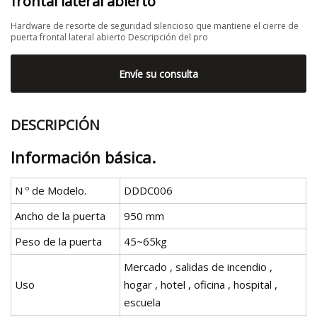
frontal lateral abierto
Hardware de resorte de seguridad silencioso que mantiene el cierre de
puerta frontal lateral abierto Descripción del pro
Envíe su consulta
DESCRIPCIÓN
Información básica.
N º de Modelo.
DDDC006
Ancho de la puerta
950 mm
Peso de la puerta
45~65kg
Mercado , salidas de incendio ,
Uso
hogar , hotel , oficina , hospital ,
escuela