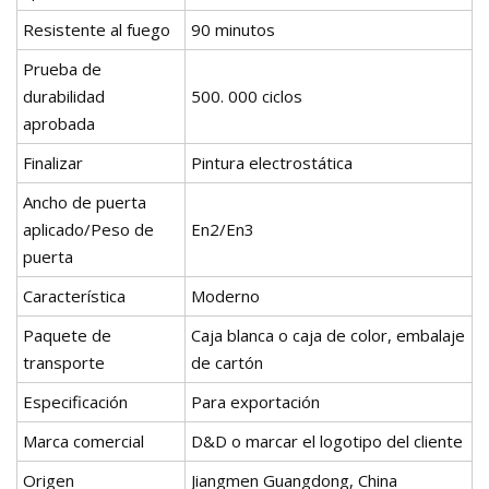
Resistente al fuego
90 minutos
Prueba de
durabilidad
500. 000 ciclos
aprobada
Finalizar
Pintura electrostática
Ancho de puerta
aplicado/Peso de
En2/En3
puerta
Característica
Moderno
Paquete de
Caja blanca o caja de color, embalaje
transporte
de cartón
Especificación
Para exportación
Marca comercial
D&D o marcar el logotipo del cliente
Origen
Jiangmen Guangdong, China