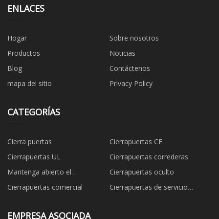
ENLACES
Hogar
Sobre nosotros
Productos
Noticias
Blog
Contáctenos
mapa del sitio
Privacy Policy
CATEGORÍAS
Cierra puertas
Cierrapuertas CE
Cierrapuertas UL
Cierrapuertas correderas
Mantenga abierto el
Cierrapuertas oculto
cierrapuertas
Cierrapuertas comercial
Cierrapuertas de servicio
pesado
EMPRESA ASOCIADA