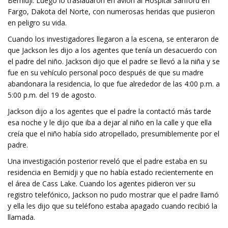
Bemidji. Luego lo trasladaron en avión al Hospital Sanford en
Fargo, Dakota del Norte, con numerosas heridas que pusieron
en peligro su vida.
Cuando los investigadores llegaron a la escena, se enteraron de
que Jackson les dijo a los agentes que tenía un desacuerdo con
el padre del niño. Jackson dijo que el padre se llevó a la niña y se
fue en su vehículo personal poco después de que su madre
abandonara la residencia, lo que fue alrededor de las 4:00 p.m. a
5:00 p.m. del 19 de agosto.
Jackson dijo a los agentes que el padre la contactó más tarde
esa noche y le dijo que iba a dejar al niño en la calle y que ella
creía que el niño había sido atropellado, presumiblemente por el
padre.
Una investigación posterior reveló que el padre estaba en su
residencia en Bemidji y que no había estado recientemente en
el área de Cass Lake. Cuando los agentes pidieron ver su
registro telefónico, Jackson no pudo mostrar que el padre llamó
y ella les dijo que su teléfono estaba apagado cuando recibió la
llamada.