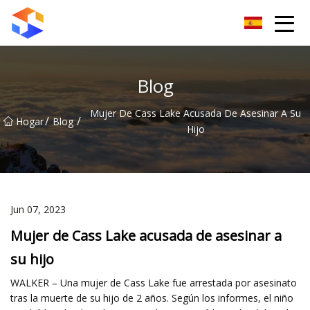
Grupo de cierrapuertas Dongguan
Blog
Mujer De Cass Lake Acusada De Asesinar A Su
/
/
Hogar
Blog
Hijo
Jun 07, 2023
Mujer de Cass Lake acusada de asesinar a
su hijo
WALKER – Una mujer de Cass Lake fue arrestada por asesinato
tras la muerte de su hijo de 2 años. Según los informes, el niño