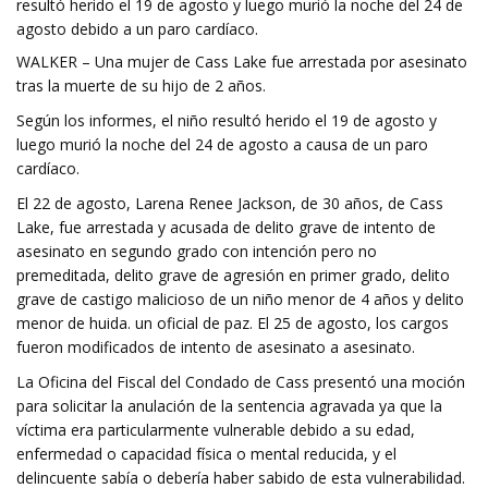
resultó herido el 19 de agosto y luego murió la noche del 24 de
agosto debido a un paro cardíaco.
WALKER – Una mujer de Cass Lake fue arrestada por asesinato
tras la muerte de su hijo de 2 años.
Según los informes, el niño resultó herido el 19 de agosto y
luego murió la noche del 24 de agosto a causa de un paro
cardíaco.
El 22 de agosto, Larena Renee Jackson, de 30 años, de Cass
Lake, fue arrestada y acusada de delito grave de intento de
asesinato en segundo grado con intención pero no
premeditada, delito grave de agresión en primer grado, delito
grave de castigo malicioso de un niño menor de 4 años y delito
menor de huida. un oficial de paz. El 25 de agosto, los cargos
fueron modificados de intento de asesinato a asesinato.
La Oficina del Fiscal del Condado de Cass presentó una moción
para solicitar la anulación de la sentencia agravada ya que la
víctima era particularmente vulnerable debido a su edad,
enfermedad o capacidad física o mental reducida, y el
delincuente sabía o debería haber sabido de esta vulnerabilidad.