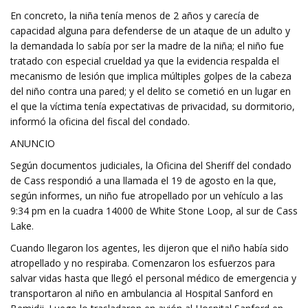
En concreto, la niña tenía menos de 2 años y carecía de
capacidad alguna para defenderse de un ataque de un adulto y
la demandada lo sabía por ser la madre de la niña; el niño fue
tratado con especial crueldad ya que la evidencia respalda el
mecanismo de lesión que implica múltiples golpes de la cabeza
del niño contra una pared; y el delito se cometió en un lugar en
el que la víctima tenía expectativas de privacidad, su dormitorio,
informó la oficina del fiscal del condado.
ANUNCIO
Según documentos judiciales, la Oficina del Sheriff del condado
de Cass respondió a una llamada el 19 de agosto en la que,
según informes, un niño fue atropellado por un vehículo a las
9:34 pm en la cuadra 14000 de White Stone Loop, al sur de Cass
Lake.
Cuando llegaron los agentes, les dijeron que el niño había sido
atropellado y no respiraba. Comenzaron los esfuerzos para
salvar vidas hasta que llegó el personal médico de emergencia y
transportaron al niño en ambulancia al Hospital Sanford en