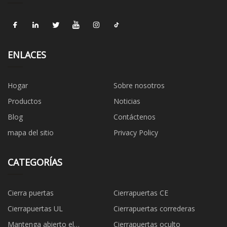
ENLACES
Hogar
Sobre nosotros
Productos
Noticias
Blog
Contáctenos
mapa del sitio
Privacy Policy
CATEGORÍAS
Cierra puertas
Cierrapuertas CE
Cierrapuertas UL
Cierrapuertas correderas
Mantenga abierto el
Cierrapuertas oculto