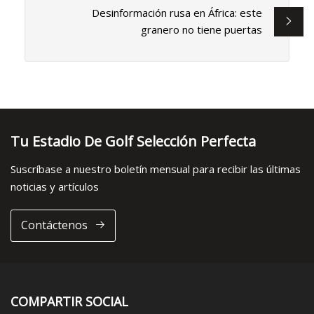
Desinformación rusa en África: este
granero no tiene puertas
Tu Estadio De Golf Selección Perfecta
Suscríbase a nuestro boletín mensual para recibir las últimas
noticias y artículos
Contáctenos
COMPARTIR SOCIAL