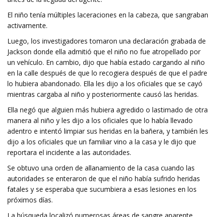
El niño tenía múltiples laceraciones en la cabeza, que sangraban
activamente.
Luego, los investigadores tomaron una declaración grabada de
Jackson donde ella admitió que el niño no fue atropellado por
un vehículo. En cambio, dijo que había estado cargando al niño
en la calle después de que lo recogiera después de que el padre
lo hubiera abandonado. Ella les dijo a los oficiales que se cayó
mientras cargaba al niño y posteriormente causó las heridas.
Ella negó que alguien más hubiera agredido o lastimado de otra
manera al niño y les dijo a los oficiales que lo había llevado
adentro e intentó limpiar sus heridas en la bañera, y también les
dijo a los oficiales que un familiar vino a la casa y le dijo que
reportara el incidente a las autoridades.
Se obtuvo una orden de allanamiento de la casa cuando las
autoridades se enteraron de que el niño había sufrido heridas
fatales y se esperaba que sucumbiera a esas lesiones en los
próximos días.
La búsqueda localizó numerosas áreas de sangre aparente