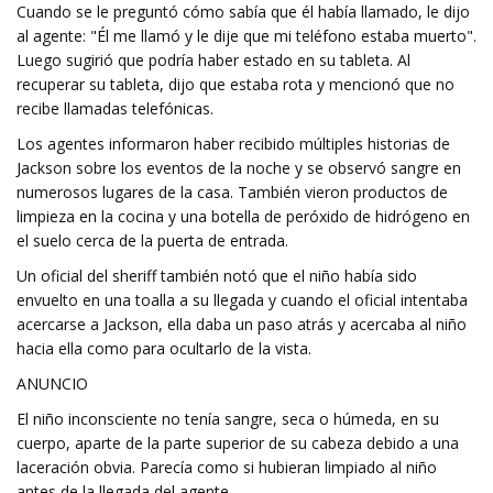
Cuando se le preguntó cómo sabía que él había llamado, le dijo
al agente: "Él me llamó y le dije que mi teléfono estaba muerto".
Luego sugirió que podría haber estado en su tableta. Al
recuperar su tableta, dijo que estaba rota y mencionó que no
recibe llamadas telefónicas.
Los agentes informaron haber recibido múltiples historias de
Jackson sobre los eventos de la noche y se observó sangre en
numerosos lugares de la casa. También vieron productos de
limpieza en la cocina y una botella de peróxido de hidrógeno en
el suelo cerca de la puerta de entrada.
Un oficial del sheriff también notó que el niño había sido
envuelto en una toalla a su llegada y cuando el oficial intentaba
acercarse a Jackson, ella daba un paso atrás y acercaba al niño
hacia ella como para ocultarlo de la vista.
ANUNCIO
El niño inconsciente no tenía sangre, seca o húmeda, en su
cuerpo, aparte de la parte superior de su cabeza debido a una
laceración obvia. Parecía como si hubieran limpiado al niño
antes de la llegada del agente.