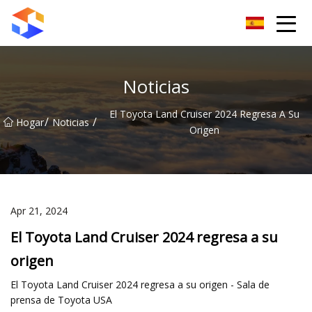
Grupo de cierrapuertas Dongguan
Noticias
El Toyota Land Cruiser 2024 Regresa A Su
/
/
Hogar
Noticias
Origen
Apr 21, 2024
El Toyota Land Cruiser 2024 regresa a su
origen
El Toyota Land Cruiser 2024 regresa a su origen - Sala de
prensa de Toyota USA