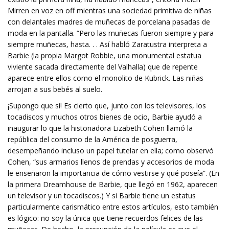
Mirren en voz en off mientras una sociedad primitiva de niñas
con delantales madres de muñecas de porcelana pasadas de
moda en la pantalla. “Pero las muñecas fueron siempre y para
siempre muñecas, hasta. . . Así habló Zaratustra interpreta a
Barbie (la propia Margot Robbie, una monumental estatua
viviente sacada directamente del Valhalla) que de repente
aparece entre ellos como el monolito de Kubrick. Las niñas
arrojan a sus bebés al suelo.
¡Supongo que sí! Es cierto que, junto con los televisores, los
tocadiscos y muchos otros bienes de ocio, Barbie ayudó a
inaugurar lo que la historiadora Lizabeth Cohen llamó la
república del consumo de la América de posguerra,
desempeñando incluso un papel tutelar en ella; como observó
Cohen, “sus armarios llenos de prendas y accesorios de moda
le enseñaron la importancia de cómo vestirse y qué poseía”. (En
la primera Dreamhouse de Barbie, que llegó en 1962, aparecen
un televisor y un tocadiscos.) Y si Barbie tiene un estatus
particularmente carismático entre estos artículos, esto también
es lógico: no soy la única que tiene recuerdos felices de las