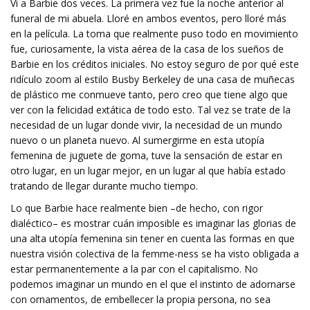
Vi a Barbie dos veces. La primera vez fue la noche anterior al
funeral de mi abuela. Lloré en ambos eventos, pero lloré más
en la película. La toma que realmente puso todo en movimiento
fue, curiosamente, la vista aérea de la casa de los sueños de
Barbie en los créditos iniciales. No estoy seguro de por qué este
ridículo zoom al estilo Busby Berkeley de una casa de muñecas
de plástico me conmueve tanto, pero creo que tiene algo que
ver con la felicidad extática de todo esto. Tal vez se trate de la
necesidad de un lugar donde vivir, la necesidad de un mundo
nuevo o un planeta nuevo. Al sumergirme en esta utopía
femenina de juguete de goma, tuve la sensación de estar en
otro lugar, en un lugar mejor, en un lugar al que había estado
tratando de llegar durante mucho tiempo.
Lo que Barbie hace realmente bien –de hecho, con rigor
dialéctico– es mostrar cuán imposible es imaginar las glorias de
una alta utopía femenina sin tener en cuenta las formas en que
nuestra visión colectiva de la femme-ness se ha visto obligada a
estar permanentemente a la par con el capitalismo. No
podemos imaginar un mundo en el que el instinto de adornarse
con ornamentos, de embellecer la propia persona, no sea