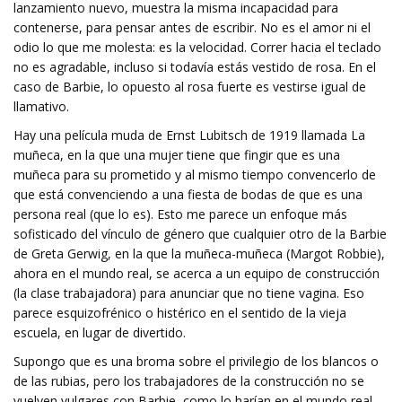
lanzamiento nuevo, muestra la misma incapacidad para
contenerse, para pensar antes de escribir. No es el amor ni el
odio lo que me molesta: es la velocidad. Correr hacia el teclado
no es agradable, incluso si todavía estás vestido de rosa. En el
caso de Barbie, lo opuesto al rosa fuerte es vestirse igual de
llamativo.
Hay una película muda de Ernst Lubitsch de 1919 llamada La
muñeca, en la que una mujer tiene que fingir que es una
muñeca para su prometido y al mismo tiempo convencerlo de
que está convenciendo a una fiesta de bodas de que es una
persona real (que lo es). Esto me parece un enfoque más
sofisticado del vínculo de género que cualquier otro de la Barbie
de Greta Gerwig, en la que la muñeca-muñeca (Margot Robbie),
ahora en el mundo real, se acerca a un equipo de construcción
(la clase trabajadora) para anunciar que no tiene vagina. Eso
parece esquizofrénico o histérico en el sentido de la vieja
escuela, en lugar de divertido.
Supongo que es una broma sobre el privilegio de los blancos o
de las rubias, pero los trabajadores de la construcción no se
vuelven vulgares con Barbie, como lo harían en el mundo real.