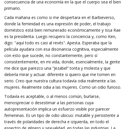
consecuencia de una economía en la que el cuerpo sea el bien
primario.
Cada mañana es como si me despertara en el Barbieverso,
donde la feminidad es una expresión de poder, el trabajo
doméstico está bien remunerado económicamente y Issa Rae
es la presidenta. Luego recupero la conciencia y, como Ken,
digo: "aquí todo es casi al revés". Apesta. Esperaba que la
película ayudara con esa disonancia cognitiva, especialmente
con esto que sucede, no constantemente, pero sí
consistentemente, en mi vida, donde, esencialmente, la gente
me dice que parezco una “Jezabel” tonta y molesta y que
debería mirar y actuar. diferente si quiero que me tomen en
serio. Creo que nuestra cultura todavía odia realmente a las
mujeres. Realmente odia a las mujeres. Como un odio furioso.
Todavía es aceptable, o al menos común, burlarse,
menospreciar o desestimar a las personas cuya
autopresentación implica un esfuerzo visible por parecer
femeninas. Es un tipo de odio ubicuo: mutable y persistente a
través de polaridades de derecha e izquierda, en todo el
espectro de género y sexualidad, en todas las industrias. La