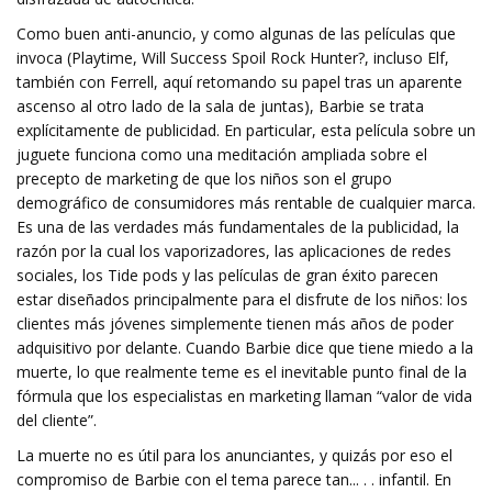
Como buen anti-anuncio, y como algunas de las películas que
invoca (Playtime, Will Success Spoil Rock Hunter?, incluso Elf,
también con Ferrell, aquí retomando su papel tras un aparente
ascenso al otro lado de la sala de juntas), Barbie se trata
explícitamente de publicidad. En particular, esta película sobre un
juguete funciona como una meditación ampliada sobre el
precepto de marketing de que los niños son el grupo
demográfico de consumidores más rentable de cualquier marca.
Es una de las verdades más fundamentales de la publicidad, la
razón por la cual los vaporizadores, las aplicaciones de redes
sociales, los Tide pods y las películas de gran éxito parecen
estar diseñados principalmente para el disfrute de los niños: los
clientes más jóvenes simplemente tienen más años de poder
adquisitivo por delante. Cuando Barbie dice que tiene miedo a la
muerte, lo que realmente teme es el inevitable punto final de la
fórmula que los especialistas en marketing llaman “valor de vida
del cliente”.
La muerte no es útil para los anunciantes, y quizás por eso el
compromiso de Barbie con el tema parece tan... . . infantil. En