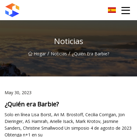
Grupo de cierrapuertas Dongguan
Noticias
/
/
Hogar
Noticias
¿Quién Era Barbie?
May 30, 2023
¿Quién era Barbie?
Solo en línea Lisa Borst, Ari M. Brostoff, Cecilia Corrigan, Jon
Dieringer, AS Hamrah, Arielle Isack, Mark Krotov, Jasmine
Sanders, Christine Smallwood Un simposio 4 de agosto de 2023
Obtenga n+1 en su