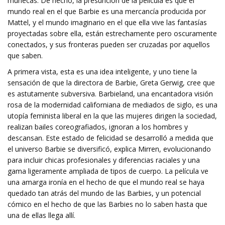
muñecas. De hecho, la presunción de la película es que el
mundo real en el que Barbie es una mercancía producida por
Mattel, y el mundo imaginario en el que ella vive las fantasías
proyectadas sobre ella, están estrechamente pero oscuramente
conectados, y sus fronteras pueden ser cruzadas por aquellos
que saben.
A primera vista, esta es una idea inteligente, y uno tiene la
sensación de que la directora de Barbie, Greta Gerwig, cree que
es astutamente subversiva. Barbieland, una encantadora visión
rosa de la modernidad californiana de mediados de siglo, es una
utopía feminista liberal en la que las mujeres dirigen la sociedad,
realizan bailes coreografiados, ignoran a los hombres y
descansan. Este estado de felicidad se desarrolló a medida que
el universo Barbie se diversificó, explica Mirren, evolucionando
para incluir chicas profesionales y diferencias raciales y una
gama ligeramente ampliada de tipos de cuerpo. La película ve
una amarga ironía en el hecho de que el mundo real se haya
quedado tan atrás del mundo de las Barbies, y un potencial
cómico en el hecho de que las Barbies no lo saben hasta que
una de ellas llega allí.