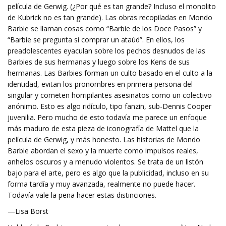
película de Gerwig. (¿Por qué es tan grande? Incluso el monolito
de Kubrick no es tan grande). Las obras recopiladas en Mondo
Barbie se llaman cosas como “Barbie de los Doce Pasos” y
“Barbie se pregunta si comprar un ataúd”. En ellos, los
preadolescentes eyaculan sobre los pechos desnudos de las
Barbies de sus hermanas y luego sobre los Kens de sus
hermanas. Las Barbies forman un culto basado en el culto a la
identidad, evitan los pronombres en primera persona del
singular y cometen horripilantes asesinatos como un colectivo
anónimo. Esto es algo ridículo, tipo fanzin, sub-Dennis Cooper
juvenilia. Pero mucho de esto todavía me parece un enfoque
más maduro de esta pieza de iconografía de Mattel que la
película de Gerwig, y más honesto. Las historias de Mondo
Barbie abordan el sexo y la muerte como impulsos reales,
anhelos oscuros y a menudo violentos. Se trata de un listón
bajo para el arte, pero es algo que la publicidad, incluso en su
forma tardía y muy avanzada, realmente no puede hacer.
Todavía vale la pena hacer estas distinciones.
—Lisa Borst