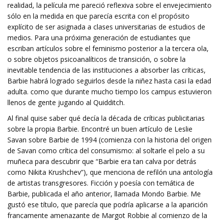
realidad, la película me pareció reflexiva sobre el envejecimiento
sólo en la medida en que parecía escrita con el propósito
explícito de ser asignada a clases universitarias de estudios de
medios. Para una próxima generación de estudiantes que
escriban artículos sobre el feminismo posterior a la tercera ola,
o sobre objetos psicoanalíticos de transición, o sobre la
inevitable tendencia de las instituciones a absorber las críticas,
Barbie habrá logrado seguirlos desde la niñez hasta casi la edad
adulta. como que durante mucho tiempo los campus estuvieron
llenos de gente jugando al Quidditch.
Al final quise saber qué decía la década de críticas publicitarias
sobre la propia Barbie. Encontré un buen artículo de Leslie
Savan sobre Barbie de 1994 (comienza con la historia del origen
de Savan como crítica del consumismo: al soltarle el pelo a su
muñeca para descubrir que “Barbie era tan calva por detrás
como Nikita Krushchev”), que menciona de refilón una antología
de artistas transgresores. Ficción y poesía con temática de
Barbie, publicada el año anterior, llamada Mondo Barbie. Me
gustó ese título, que parecía que podría aplicarse a la aparición
francamente amenazante de Margot Robbie al comienzo de la