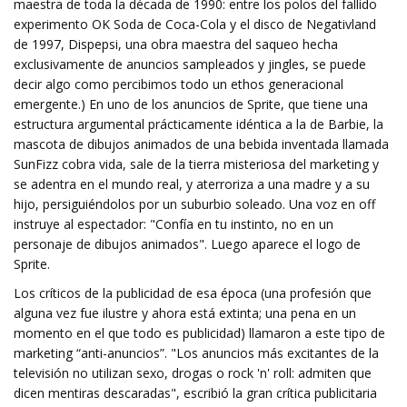
maestra de toda la década de 1990: entre los polos del fallido
experimento OK Soda de Coca-Cola y el disco de Negativland
de 1997, Dispepsi, una obra maestra del saqueo hecha
exclusivamente de anuncios sampleados y jingles, se puede
decir algo como percibimos todo un ethos generacional
emergente.) En uno de los anuncios de Sprite, que tiene una
estructura argumental prácticamente idéntica a la de Barbie, la
mascota de dibujos animados de una bebida inventada llamada
SunFizz cobra vida, sale de la tierra misteriosa del marketing y
se adentra en el mundo real, y aterroriza a una madre y a su
hijo, persiguiéndolos por un suburbio soleado. Una voz en off
instruye al espectador: "Confía en tu instinto, no en un
personaje de dibujos animados". Luego aparece el logo de
Sprite.
Los críticos de la publicidad de esa época (una profesión que
alguna vez fue ilustre y ahora está extinta; una pena en un
momento en el que todo es publicidad) llamaron a este tipo de
marketing “anti-anuncios”. "Los anuncios más excitantes de la
televisión no utilizan sexo, drogas o rock 'n' roll: admiten que
dicen mentiras descaradas", escribió la gran crítica publicitaria