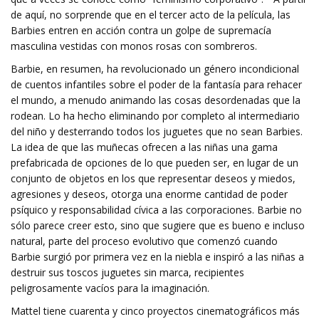
de aquí, no sorprende que en el tercer acto de la película, las
Barbies entren en acción contra un golpe de supremacía
masculina vestidas con monos rosas con sombreros.
Barbie, en resumen, ha revolucionado un género incondicional
de cuentos infantiles sobre el poder de la fantasía para rehacer
el mundo, a menudo animando las cosas desordenadas que la
rodean. Lo ha hecho eliminando por completo al intermediario
del niño y desterrando todos los juguetes que no sean Barbies.
La idea de que las muñecas ofrecen a las niñas una gama
prefabricada de opciones de lo que pueden ser, en lugar de un
conjunto de objetos en los que representar deseos y miedos,
agresiones y deseos, otorga una enorme cantidad de poder
psíquico y responsabilidad cívica a las corporaciones. Barbie no
sólo parece creer esto, sino que sugiere que es bueno e incluso
natural, parte del proceso evolutivo que comenzó cuando
Barbie surgió por primera vez en la niebla e inspiró a las niñas a
destruir sus toscos juguetes sin marca, recipientes
peligrosamente vacíos para la imaginación.
Mattel tiene cuarenta y cinco proyectos cinematográficos más