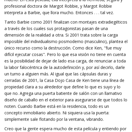
profesional doctora de Margot Robbie, y Margot Robbie
interpreta a Barbie, que llora mucho. Entonces . . . tal vez.
Tanto Barbie como 2001 finalizan con montajes extradiegéticos
a través de los cuales sus protagonistas pasan de una
dimensión de la realidad a otra. Si 2001 trata sobre la carga
imposible del individualismo posmoderno (masculino), plantea el
único recurso como la destrucción. Como dice Ken, "fue muy
difícil ejecutar cosas". Pero lo que esa visión no tiene en cuenta
es la posibilidad de dejar de lado esa carga, de renunciar a toda
la labor falocéntrica de la autodefinición y, por así decirlo, darle
un turno a alguien más. Al igual que las cápsulas duras y
cerradas de 2001, la Casa Dojo Casa de Ken tiene una línea de
propiedad clara a su alrededor que define lo que es suyo y lo
que no. Agrega una puerta batiente de salón con un llamativo
diseño de caballo en el exterior para asegurarse de que todos lo
noten. Cuando Barbie está en la residencia, todo es un
concepto inmobiliario abierto. Ni siquiera usa la puerta:
simplemente sale flotando por la ventana, vibrando.
Creo que la gente espera mucho de esta película y entiendo por