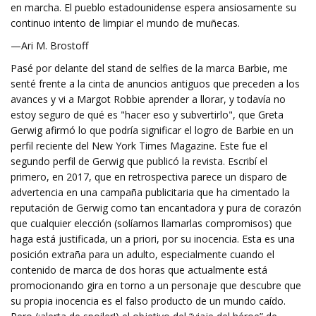
en marcha. El pueblo estadounidense espera ansiosamente su
continuo intento de limpiar el mundo de muñecas.
—Ari M. Brostoff
Pasé por delante del stand de selfies de la marca Barbie, me
senté frente a la cinta de anuncios antiguos que preceden a los
avances y vi a Margot Robbie aprender a llorar, y todavía no
estoy seguro de qué es "hacer eso y subvertirlo", que Greta
Gerwig afirmó lo que podría significar el logro de Barbie en un
perfil reciente del New York Times Magazine. Este fue el
segundo perfil de Gerwig que publicó la revista. Escribí el
primero, en 2017, que en retrospectiva parece un disparo de
advertencia en una campaña publicitaria que ha cimentado la
reputación de Gerwig como tan encantadora y pura de corazón
que cualquier elección (solíamos llamarlas compromisos) que
haga está justificada, un a priori, por su inocencia. Esta es una
posición extraña para un adulto, especialmente cuando el
contenido de marca de dos horas que actualmente está
promocionando gira en torno a un personaje que descubre que
su propia inocencia es el falso producto de un mundo caído.