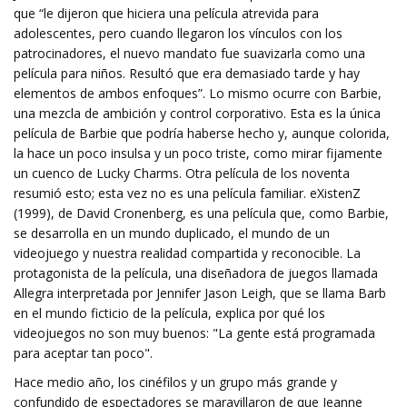
que “le dijeron que hiciera una película atrevida para
adolescentes, pero cuando llegaron los vínculos con los
patrocinadores, el nuevo mandato fue suavizarla como una
película para niños. Resultó que era demasiado tarde y hay
elementos de ambos enfoques”. Lo mismo ocurre con Barbie,
una mezcla de ambición y control corporativo. Esta es la única
película de Barbie que podría haberse hecho y, aunque colorida,
la hace un poco insulsa y un poco triste, como mirar fijamente
un cuenco de Lucky Charms. Otra película de los noventa
resumió esto; esta vez no es una película familiar. eXistenZ
(1999), de David Cronenberg, es una película que, como Barbie,
se desarrolla en un mundo duplicado, el mundo de un
videojuego y nuestra realidad compartida y reconocible. La
protagonista de la película, una diseñadora de juegos llamada
Allegra interpretada por Jennifer Jason Leigh, que se llama Barb
en el mundo ficticio de la película, explica por qué los
videojuegos no son muy buenos: "La gente está programada
para aceptar tan poco".
Hace medio año, los cinéfilos y un grupo más grande y
confundido de espectadores se maravillaron de que Jeanne