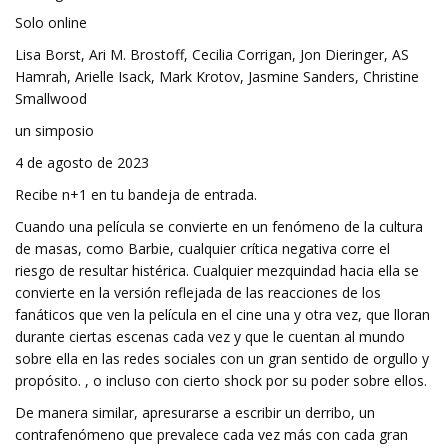
Solo online
Lisa Borst, Ari M. Brostoff, Cecilia Corrigan, Jon Dieringer, AS
Hamrah, Arielle Isack, Mark Krotov, Jasmine Sanders, Christine
Smallwood
un simposio
4 de agosto de 2023
Recibe n+1 en tu bandeja de entrada.
Cuando una película se convierte en un fenómeno de la cultura
de masas, como Barbie, cualquier crítica negativa corre el
riesgo de resultar histérica. Cualquier mezquindad hacia ella se
convierte en la versión reflejada de las reacciones de los
fanáticos que ven la película en el cine una y otra vez, que lloran
durante ciertas escenas cada vez y que le cuentan al mundo
sobre ella en las redes sociales con un gran sentido de orgullo y
propósito. , o incluso con cierto shock por su poder sobre ellos.
De manera similar, apresurarse a escribir un derribo, un
contrafenómeno que prevalece cada vez más con cada gran