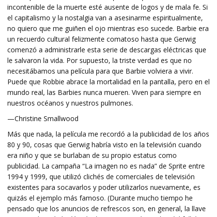
incontenible de la muerte esté ausente de logos y de mala fe. Si
el capitalismo y la nostalgia van a asesinarme espiritualmente,
no quiero que me guiñen el ojo mientras eso sucede. Barbie era
un recuerdo cultural felizmente comatoso hasta que Gerwig
comenzó a administrarle esta serie de descargas eléctricas que
le salvaron la vida. Por supuesto, la triste verdad es que no
necesitábamos una película para que Barbie volviera a vivir.
Puede que Robbie abrace la mortalidad en la pantalla, pero en el
mundo real, las Barbies nunca mueren. Viven para siempre en
nuestros océanos y nuestros pulmones.
—Christine Smallwood
Más que nada, la película me recordó a la publicidad de los años
80 y 90, cosas que Gerwig habría visto en la televisión cuando
era niño y que se burlaban de su propio estatus como
publicidad. La campaña “La imagen no es nada” de Sprite entre
1994 y 1999, que utilizó clichés de comerciales de televisión
existentes para socavarlos y poder utilizarlos nuevamente, es
quizás el ejemplo más famoso. (Durante mucho tiempo he
pensado que los anuncios de refrescos son, en general, la llave