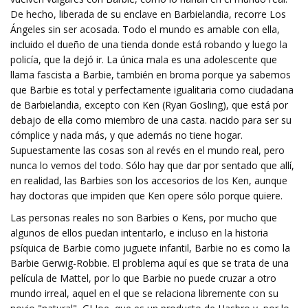
De hecho, liberada de su enclave en Barbielandia, recorre Los
Ángeles sin ser acosada. Todo el mundo es amable con ella,
incluido el dueño de una tienda donde está robando y luego la
policía, que la dejó ir. La única mala es una adolescente que
llama fascista a Barbie, también en broma porque ya sabemos
que Barbie es total y perfectamente igualitaria como ciudadana
de Barbielandia, excepto con Ken (Ryan Gosling), que está por
debajo de ella como miembro de una casta. nacido para ser su
cómplice y nada más, y que además no tiene hogar.
Supuestamente las cosas son al revés en el mundo real, pero
nunca lo vemos del todo. Sólo hay que dar por sentado que allí,
en realidad, las Barbies son los accesorios de los Ken, aunque
hay doctoras que impiden que Ken opere sólo porque quiere.
Las personas reales no son Barbies o Kens, por mucho que
algunos de ellos puedan intentarlo, e incluso en la historia
psíquica de Barbie como juguete infantil, Barbie no es como la
Barbie Gerwig-Robbie. El problema aquí es que se trata de una
película de Mattel, por lo que Barbie no puede cruzar a otro
mundo irreal, aquel en el que se relaciona libremente con su